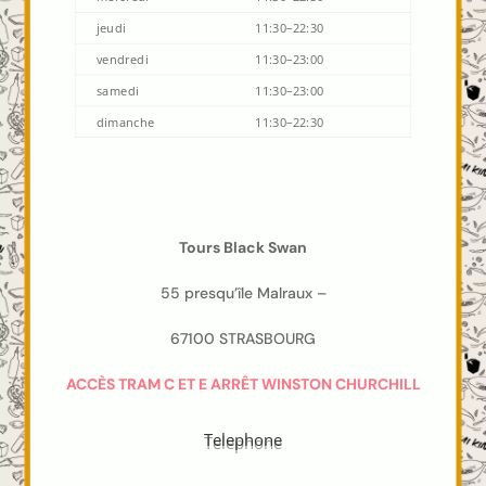
jeudi
11:30–22:30
vendredi
11:30–23:00
samedi
11:30–23:00
dimanche
11:30–22:30
Tours Black Swan
55 presqu’île Malraux –
67100 STRASBOURG
ACCÈS TRAM C ET E ARRÊT WINSTON CHURCHILL
Telephone