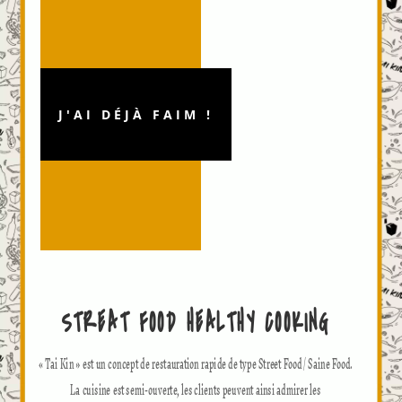
J'AI DÉJÀ FAIM !
STREAT FOOD HEALTHY COOKING
« Tai Kin » est un concept de restauration rapide de type Street Food / Saine Food.
La cuisine est semi-ouverte, les clients peuvent ainsi admirer les